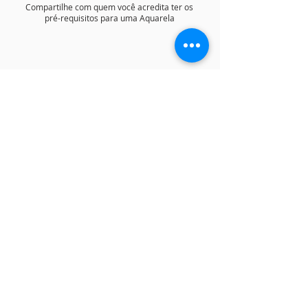
Compartilhe com quem você acredita ter os
pré-requisitos para uma Aquarela
FILL-IN TO RECEIVE MORE INFO