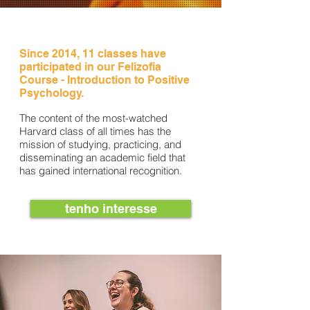
Since 2014, 11 classes have
participated in our Felizofia
Course - Introduction to Positive
Psychology.
The content of the most-watched
Harvard class of all times has the
mission of studying, practicing, and
disseminating an academic field that
has gained international recognition.
tenho interesse