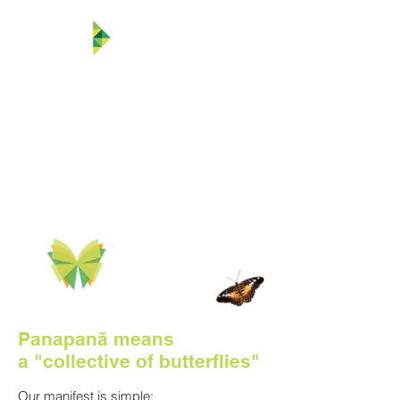
Panapanã means
a "collective of butterflies"
Our manifest is simple: