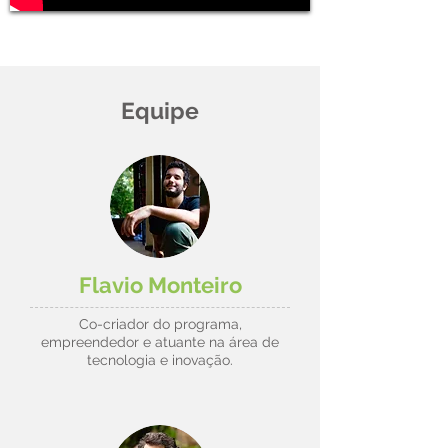
Equipe
Flavio Monteiro
Co-criador do programa,
empreendedor e atuante na área de
tecnologia e inovação.