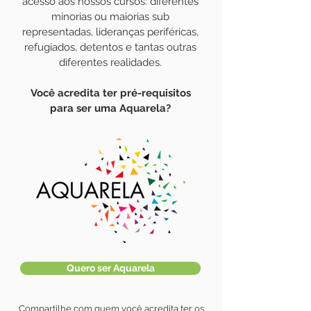
acesso aos nossos cursos: diferentes
minorias ou maiorias sub
representadas, lideranças periféricas,
refugiados, detentos e tantas outras
diferentes realidades.
Você acredita ter pré-requisitos
para ser uma Aquarela?
Quero ser Aquarela
Compartilhe com quem você acredita ter os