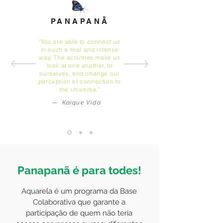
PANAPANÃ
"You are able to connect us
in such a real and intense
way. The activities make us
look at one another, to
ourselves, and change our
perception of connection to
the universe."
— Kaique Vida
Panapanã é para todes!
Aquarela é um programa da Base
Colaborativa que garante a
participação de quem não teria